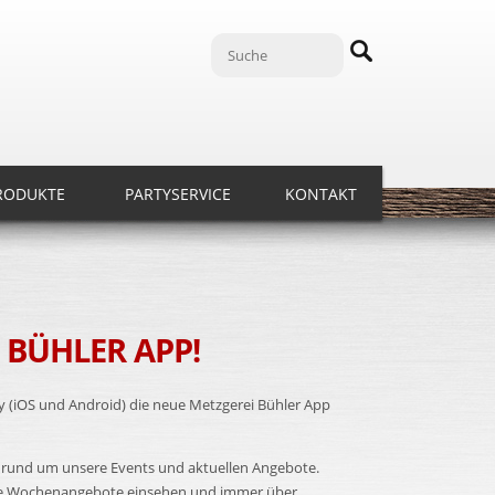
RODUKTE
PARTYSERVICE
KONTAKT
 BÜHLER APP!
y (iOS und Android) die neue Metzgerei Bühler App
 rund um unsere Events und aktuellen Angebote.
 die Wochenangebote einsehen und immer über