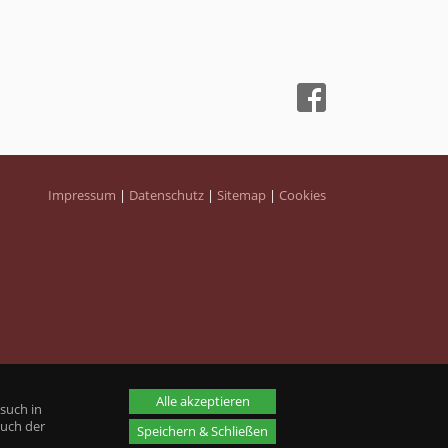
Impressum
|
Datenschutz
|
Sitemap
|
Cookies
Alle akzeptieren
such in
auch der
Speichern & Schließen