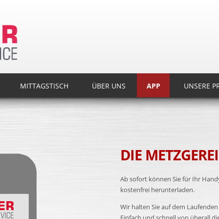
MITTAGSTISCH
ÜBER UNS
APP
UNSERE P
DIE METZGEREI
Ab sofort können Sie für Ihr Hand
kostenfrei herunterladen.
Wir halten Sie auf dem Laufenden
Einfach und schnell von überall