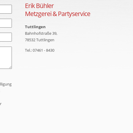
Erik Bühler
Metzgerei & Partyservice
Tuttlingen
Bahnhofstraße 39,
78532 Tuttlingen
Tel.: 07461 - 8430
lligung
k
r