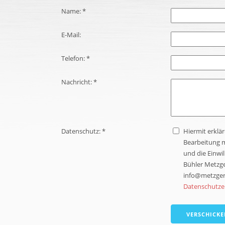
Name: *
E-Mail:
Telefon: *
Nachricht: *
Datenschutz: *
Hiermit erklä
Bearbeitung m
und die Einwil
Bühler Metzger
info@metzgere
Datenschutze