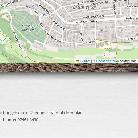
Leaflet
|
©
OpenStreetMap
contributors
buchungen direkt über unser Kontaktformular
isch unter 07461-8430.