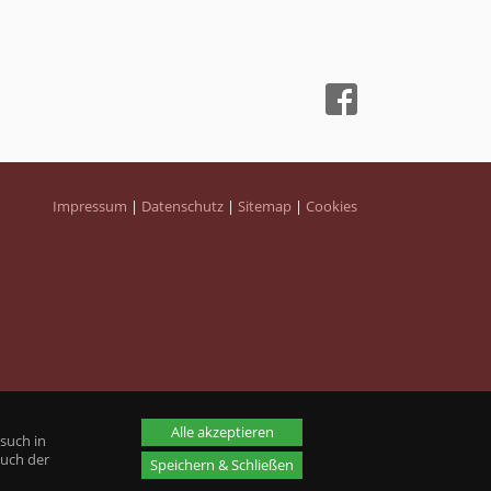
Impressum
|
Datenschutz
|
Sitemap
|
Cookies
Alle akzeptieren
such in
auch der
Speichern & Schließen