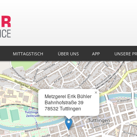
MITTAGSTISCH
ÜBER UNS
APP
UNSERE P
×
Metzgerei Erik Bühler
Bahnhofstraße 39
78532 Tuttlingen