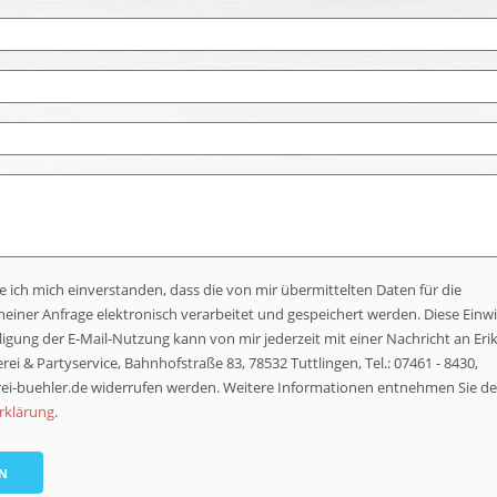
re ich mich einverstanden, dass die von mir übermittelten Daten für die
einer Anfrage elektronisch verarbeitet und gespeichert werden. Diese Einwi
ligung der E-Mail-Nutzung kann von mir jederzeit mit einer Nachricht an Eri
ei & Partyservice, Bahnhofstraße 83, 78532 Tuttlingen, Tel.: 07461 - 8430,
i-buehler.de widerrufen werden. Weitere Informationen entnehmen Sie de
rklärung
.